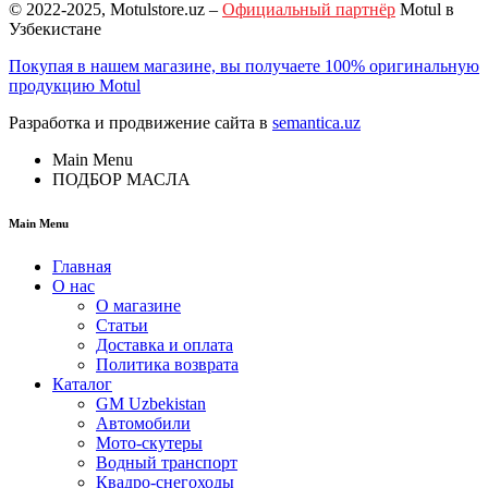
© 2022-2025, Motulstore.uz –
Официальный партнёр
Motul в
Узбекистане
Покупая в нашем магазине, вы получаете 100% оригинальную
продукцию Motul
Разработка и продвижение сайта в
semantica.uz
Main Menu
ПОДБОР МАСЛА
Main Menu
Главная
О нас
О магазине
Статьи
Доставка и оплата
Политика возврата
Каталог
GM Uzbekistan
Автомобили
Мото-скутеры
Водный транспорт
Квадро-снегоходы