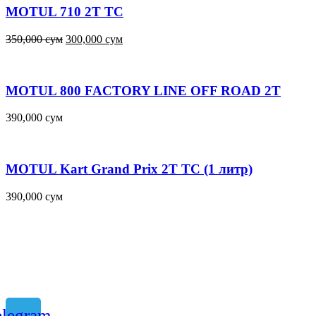
MOTUL 710 2T TC
350,000
сум
300,000
сум
MOTUL 800 FACTORY LINE OFF ROAD 2T
390,000
сум
MOTUL Kart Grand Prix 2T TC (1 литр)
390,000
сум
elegram