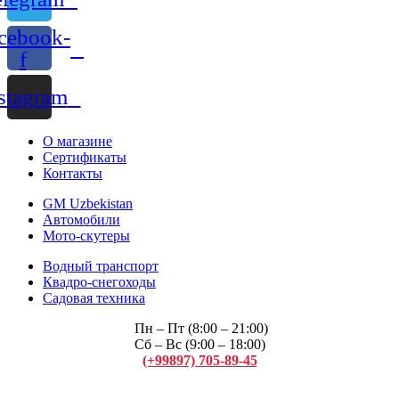
cebook-
f
stagram
О магазине
Сертификаты
Контакты
GM Uzbekistan
Автомобили
Мото-скутеры
Водный транспорт
Квадро-снегоходы
Садовая техника
Пн – Пт (8:00 – 21:00)
Сб – Вс (9:00 – 18:00)
(+99897) 705-89-45
Арсений