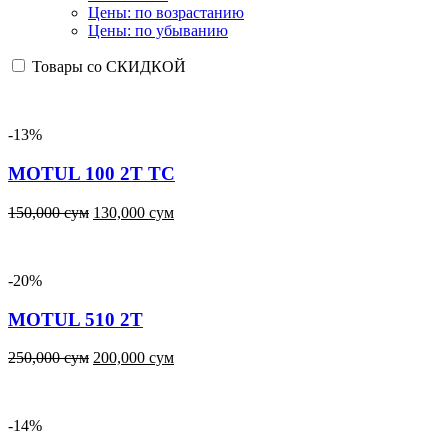
Цены: по возрастанию
Цены: по убыванию
Товары со СКИДКОЙ
-13%
MOTUL 100 2T TC
150,000
сум
130,000
сум
-20%
MOTUL 510 2T
250,000
сум
200,000
сум
-14%