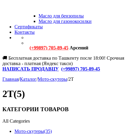
Масло для бензопилы
Масло для газонокосилки
Сертификаты
Контакты
(+99897) 705-89-45
Арсений
🚚 Бесплатная доставка по Ташкенту после 18:00! Срочная
доставка - платная (Яндекс такси)
НАПИСАТЬ ПРОДАВЦУ
(+
99897) 705-89-45
Главная
/
Каталог
/
Мото-скутеры
/
2Т
2Т
(5)
КАТЕГОРИИ ТОВАРОВ
All Categories
Мото-скутеры
(35)