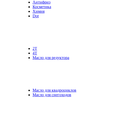
Антифриз
Косметика
Химия
Dot
2Т
4Т
Масло для редуктора
Масло для квадроциклов
Масло для снегоходов