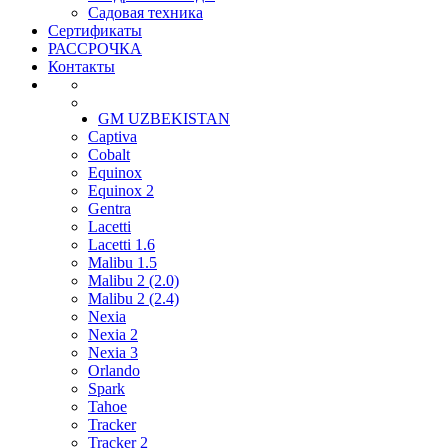
Садовая техника
Сертификаты
РАССРОЧКА
Контакты
GM UZBEKISTAN
Captiva
Cobalt
Equinox
Equinox 2
Gentra
Lacetti
Lacetti 1.6
Malibu 1.5
Malibu 2 (2.0)
Malibu 2 (2.4)
Nexia
Nexia 2
Nexia 3
Orlando
Spark
Tahoe
Tracker
Tracker 2