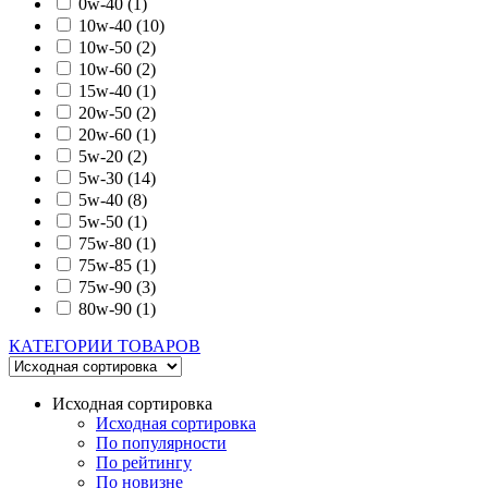
0w-40
(1)
10w-40
(10)
10w-50
(2)
10w-60
(2)
15w-40
(1)
20w-50
(2)
20w-60
(1)
5w-20
(2)
5w-30
(14)
5w-40
(8)
5w-50
(1)
75w-80
(1)
75w-85
(1)
75w-90
(3)
80w-90
(1)
КАТЕГОРИИ ТОВАРОВ
Исходная сортировка
Исходная сортировка
По популярности
По рейтингу
По новизне