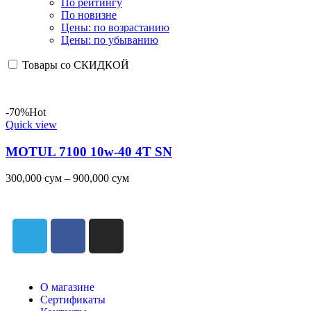
По рейтингу
По новизне
Цены: по возрастанию
Цены: по убыванию
Товары со СКИДКОЙ
-70%
Hot
Quick view
MOTUL 7100 10w-40 4T SN
300,000
сум
–
900,000
сум
О магазине
Сертификаты