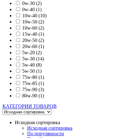
0w-30
(2)
0w-40
(1)
10w-40
(10)
10w-50
(2)
10w-60
(2)
15w-40
(1)
20w-50
(2)
20w-60
(1)
5w-20
(2)
5w-30
(14)
5w-40
(8)
5w-50
(1)
75w-80
(1)
75w-85
(1)
75w-90
(3)
80w-90
(1)
КАТЕГОРИИ ТОВАРОВ
Исходная сортировка
Исходная сортировка
По популярности