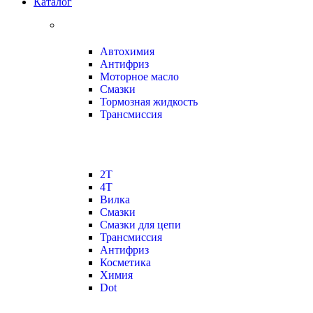
Каталог
Автохимия
Антифриз
Моторное масло
Смазки
Тормозная жидкость
Трансмиссия
2Т
4Т
Вилка
Смазки
Смазки для цепи
Трансмиссия
Антифриз
Косметика
Химия
Dot