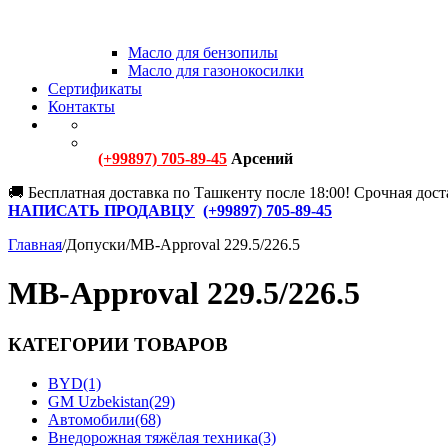
Масло для бензопилы
Масло для газонокосилки
Сертификаты
Контакты
(+99897) 705-89-45
Арсений
🚚 Бесплатная доставка по Ташкенту после 18:00! Срочная доста
НАПИСАТЬ ПРОДАВЦУ
(+
99897) 705-89-45
Главная
/
Допуски
/
MB-Approval 229.5/226.5
MB-Approval 229.5/226.5
КАТЕГОРИИ ТОВАРОВ
BYD
(1)
GM Uzbekistan
(29)
Автомобили
(68)
Внедорожная тяжёлая техника
(3)