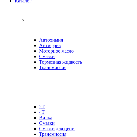
Каталог
Автохимия
Антифриз
Моторное масло
Смазки
Тормозная жидкость
Трансмиссия
2Т
4Т
Вилка
Смазки
Смазки для цепи
Трансмиссия