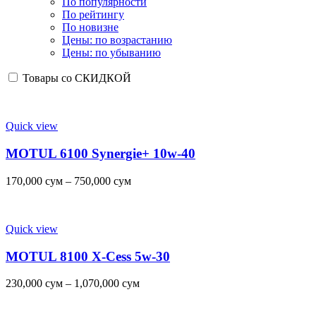
По популярности
По рейтингу
По новизне
Цены: по возрастанию
Цены: по убыванию
Товары со СКИДКОЙ
Quick view
MOTUL 6100 Synergie+ 10w-40
170,000
сум
–
750,000
сум
Quick view
MOTUL 8100 X-Cess 5w-30
230,000
сум
–
1,070,000
сум