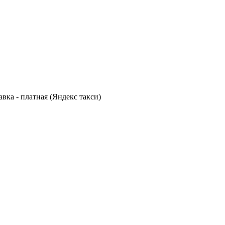
вка - платная (Яндекс такси)