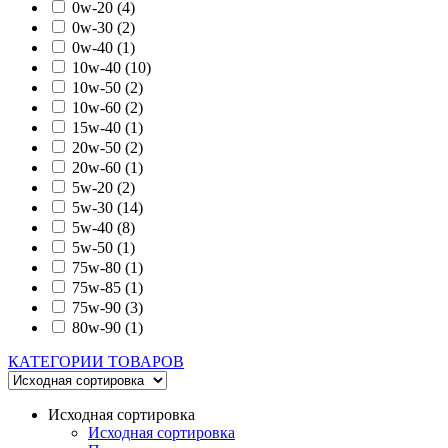
0w-20
(4)
0w-30
(2)
0w-40
(1)
10w-40
(10)
10w-50
(2)
10w-60
(2)
15w-40
(1)
20w-50
(2)
20w-60
(1)
5w-20
(2)
5w-30
(14)
5w-40
(8)
5w-50
(1)
75w-80
(1)
75w-85
(1)
75w-90
(3)
80w-90
(1)
КАТЕГОРИИ ТОВАРОВ
Исходная сортировка
Исходная сортировка