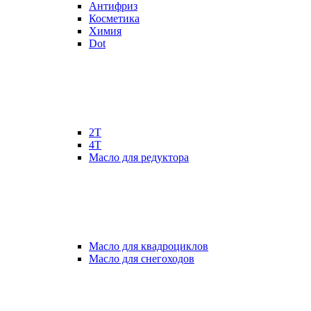
Антифриз
Косметика
Химия
Dot
2Т
4Т
Масло для редуктора
Масло для квадроциклов
Масло для снегоходов