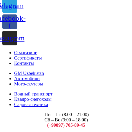
elegram
acebook-
f
nstagram
О магазине
Сертификаты
Контакты
GM Uzbekistan
Автомобили
Мото-скутеры
Водный транспорт
Квадро-снегоходы
Садовая техника
Пн – Пт (8:00 – 21:00)
Сб – Вс (9:00 – 18:00)
(+99897) 705-89-45
Арсений