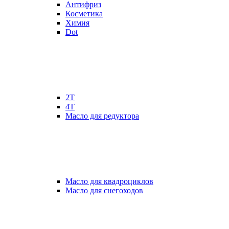
Антифриз
Косметика
Химия
Dot
2Т
4Т
Масло для редуктора
Масло для квадроциклов
Масло для снегоходов