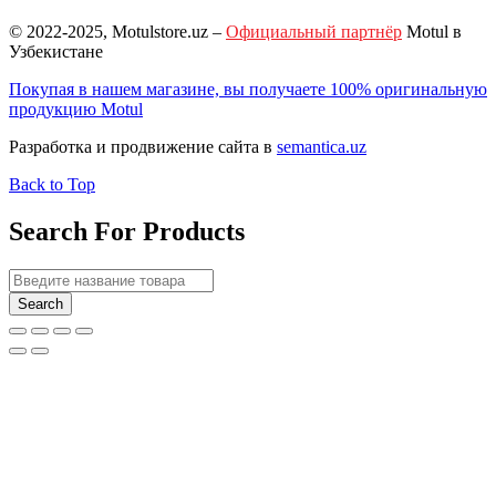
© 2022-2025, Motulstore.uz –
Официальный партнёр
Motul в
Узбекистане
Покупая в нашем магазине, вы получаете 100% оригинальную
продукцию Motul
Разработка и продвижение сайта в
semantica.uz
Back to Top
Search For Products