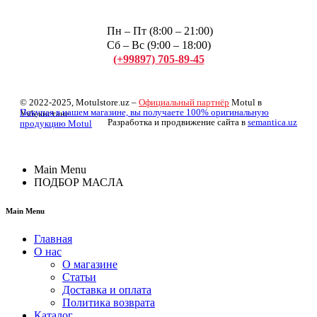
Пн – Пт (8:00 – 21:00)
Сб – Вс (9:00 – 18:00)
(+99897) 705-89-45
Арсений
© 2022-2025, Motulstore.uz –
Официальный партнёр
Motul в
Покупая в нашем магазине, вы получаете 100% оригинальную
Узбекистане
Разработка и продвижение сайта в
semantica.uz
продукцию Motul
Main Menu
ПОДБОР МАСЛА
Main Menu
Главная
О нас
О магазине
Статьи
Доставка и оплата
Политика возврата
Каталог