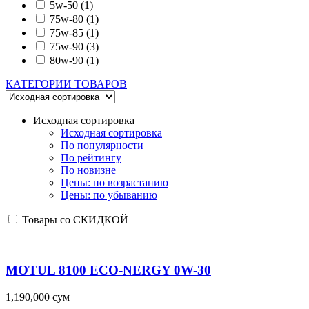
5w-50
(1)
75w-80
(1)
75w-85
(1)
75w-90
(3)
80w-90
(1)
КАТЕГОРИИ ТОВАРОВ
Исходная сортировка
Исходная сортировка
По популярности
По рейтингу
По новизне
Цены: по возрастанию
Цены: по убыванию
Товары со СКИДКОЙ
MOTUL 8100 ECO-NERGY 0W-30
1,190,000
сум