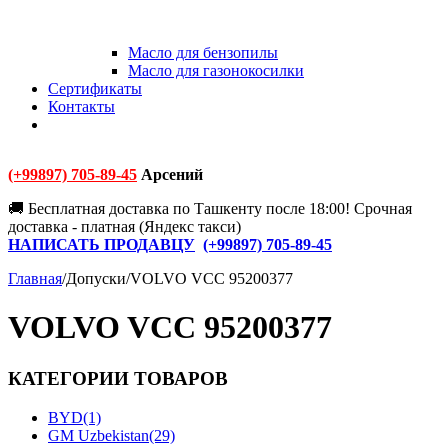
Масло для бензопилы
Масло для газонокосилки
Сертификаты
Контакты
(+99897) 705-89-45
Арсений
🚚 Бесплатная доставка по Ташкенту после 18:00! Срочная
доставка - платная (Яндекс такси)
НАПИСАТЬ ПРОДАВЦУ
(+
99897) 705-89-45
Главная
/
Допуски
/
VOLVO VCC 95200377
VOLVO VCC 95200377
КАТЕГОРИИ ТОВАРОВ
BYD
(1)
GM Uzbekistan
(29)