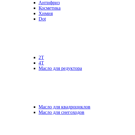
Антифриз
Косметика
Химия
Dot
2Т
4Т
Масло для редуктора
Масло для квадроциклов
Масло для снегоходов