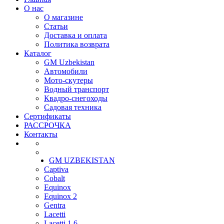
О нас
О магазине
Статьи
Доставка и оплата
Политика возврата
Каталог
GM Uzbekistan
Автомобили
Мото-скутеры
Водный транспорт
Квадро-снегоходы
Садовая техника
Сертификаты
РАССРОЧКА
Контакты
GM UZBEKISTAN
Captiva
Cobalt
Equinox
Equinox 2
Gentra
Lacetti
Lacetti 1.6