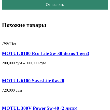
Отправить
Похожие товары
-79%
Hot
MOTUL 8100 Eco-Lite 5w-30 dexos 1 gen3
200,000
сум
–
900,000
сум
MOTUL 6100 Save-Lite 0w-20
720,000
сум
MOTUL 300V Power 5w-40 (2 литр)