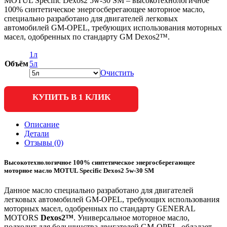
MOTUL Specific Dexos2 5w-30 SM – высокотехнологичное
100% синтетическое энергосберегающее моторное масло,
специально разработано для двигателей легковых
автомобилей GM-OPEL, требующих использования моторных
масел, одобренных по стандарту GM Dexos2™.
1л
Объём
5л
Очистить
КУПИТЬ В 1 КЛИК
Описание
Детали
Отзывы (0)
Высокотехнологичное 100% синтетическое энергосберегающее
моторное масло MOTUL Specific Dexos2 5w-30 SM
Данное масло специально разработано для двигателей
легковых автомобилей GM-OPEL, требующих использования
моторных масел, одобренных по стандарту GENERAL
MOTORS
Dexos2™
. Универсальное моторное масло,
подходит для большинства двигателей GM-OPEL, обладает