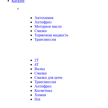
Каталог
Автохимия
Антифриз
Моторное масло
Смазки
Тормозная жидкость
Трансмиссия
2Т
4Т
Вилка
Смазки
Смазки для цепи
Трансмиссия
Антифриз
Косметика
Химия
Dot