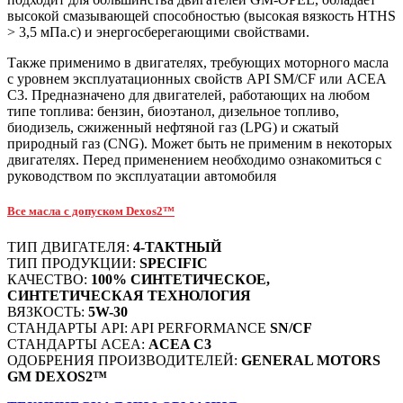
высокой смазывающей способностью (высокая вязкость HTHS
> 3,5 мПа.с) и энергосберегающими свойствами.
Также применимо в двигателях, требующих моторного масла
с уровнем эксплуатационных свойств API SM/CF или ACEA
C3. Предназначено для двигателей, работающих на любом
типе топлива: бензин, биоэтанол, дизельное топливо,
биодизель, сжиженный нефтяной газ (LPG) и сжатый
природный газ (CNG). Может быть не применим в некоторых
двигателях. Перед применением необходимо ознакомиться с
руководством по эксплуатации автомобиля
Все масла с допуском Dexos2™
ТИП ДВИГАТЕЛЯ:
4-ТАКТНЫЙ
ТИП ПРОДУКЦИИ:
SPECIFIC
КАЧЕСТВО:
100% СИНТЕТИЧЕСКОЕ,
СИНТЕТИЧЕСКАЯ ТЕХНОЛОГИЯ
ВЯЗКОСТЬ:
5W-30
СТАНДАРТЫ API: API PERFORMANCE
SN/CF
СТАНДАРТЫ ACEA:
ACEA C3
ОДОБРЕНИЯ ПРОИЗВОДИТЕЛЕЙ:
GENERAL MOTORS
GM DEXOS2™