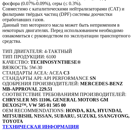
фосфора (0.07%-0.09%), серы (≤ 0.3%).
Совместимо с каталитическими нейтрализаторами (CAT) и
фильтрами твёрдых частиц (DPF) системы доочистки
отработавших газов.
Данный тип моторного масла может быть неприменим в
некоторых двигателях. Перед использованием необходимо
ознакомиться с руководством по эксплуатации транспортного
средства.
ТИП ДВИГАТЕЛЯ: 4-ТАКТНЫЙ
ТИП ПРОДУКЦИИ: 6100
КАЧЕСТВО:
TECHNOSYNTHESE®
ВЯЗКОСТЬ: 5W-30
СТАНДАРТЫ ACEA: ACEA
C3
СТАНДАРТЫ API: API PERFORMANCE
SN
ОДОБРЕНИЯ ПРОИЗВОДИТЕЛЕЙ:
MERCEDES-BENZ
MB-APPROVAL 229.51
СООТВЕТСТВИЕ ТРЕБОВАНИЯМ ПРОИЗВОДИТЕЛЕЙ:
CHRYSLER MS 11106, GENERAL MOTORS GM
DEXOS2™, VW 505 01 505 00
OEM RECOMMENDATIONS:
HONDA, KIA, HYUNDAI,
MITSUBISHI, NISSAN, SUBARU, SUZUKI, SSANGYONG,
TOYOTA
ТЕХНИЧЕСКАЯ ИНФОРМАЦИЯ