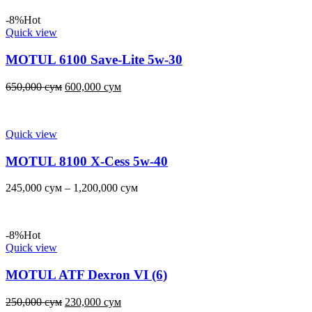
-8%
Hot
Quick view
MOTUL 6100 Save-Lite 5w-30
650,000
сум
600,000
сум
Quick view
MOTUL 8100 X-Cess 5w-40
245,000
сум
–
1,200,000
сум
-8%
Hot
Quick view
MOTUL ATF Dexron VI (6)
250,000
сум
230,000
сум