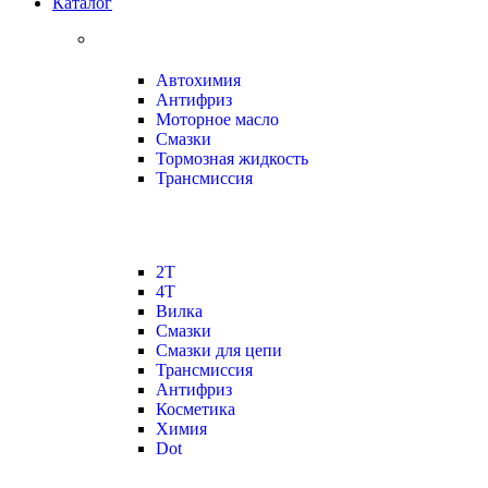
Каталог
Автохимия
Антифриз
Моторное масло
Смазки
Тормозная жидкость
Трансмиссия
2Т
4Т
Вилка
Смазки
Смазки для цепи
Трансмиссия
Антифриз
Косметика
Химия
Dot