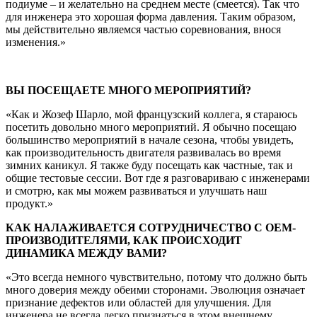
подиуме – и желательно на среднем месте (смеется). Так что
для инженера это хорошая форма давления. Таким образом,
мы действительно являемся частью соревнования, внося
изменения.»
ВЫ ПОСЕЩАЕТЕ МНОГО МЕРОПРИЯТИЙ?
«Как и Жозеф Шарло, мой французский коллега, я стараюсь
посетить довольно много мероприятий. Я обычно посещаю
большинство мероприятий в начале сезона, чтобы увидеть,
как производительность двигателя развивалась во время
зимних каникул. Я также буду посещать как частные, так и
общие тестовые сессии. Вот где я разговариваю с инженерами
и смотрю, как мы можем развиваться и улучшать наш
продукт.»
КАК НАЛАЖИВАЕТСЯ СОТРУДНИЧЕСТВО С OEM-
ПРОИЗВОДИТЕЛЯМИ, КАК ПРОИСХОДИТ
ДИНАМИКА МЕЖДУ ВАМИ?
«Это всегда немного чувствительно, потому что должно быть
много доверия между обеими сторонами. Эволюция означает
признание дефектов или областей для улучшения. Для
инженера не всегда легко признаться в этом внешнему