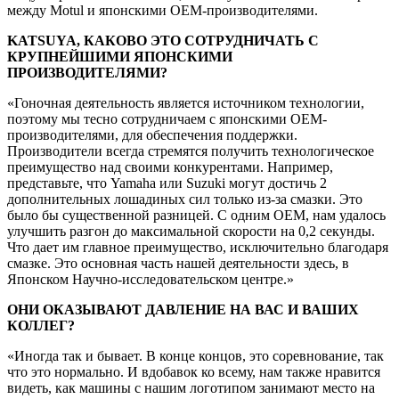
между Motul и японскими OEM-производителями.
KATSUYA, КАКОВО ЭТО СОТРУДНИЧАТЬ С
КРУПНЕЙШИМИ ЯПОНСКИМИ
ПРОИЗВОДИТЕЛЯМИ?
«Гоночная деятельность является источником технологии,
поэтому мы тесно сотрудничаем с японскими OEM-
производителями, для обеспечения поддержки.
Производители всегда стремятся получить технологическое
преимущество над своими конкурентами. Например,
представьте, что Yamaha или Suzuki могут достичь 2
дополнительных лошадиных сил только из-за смазки. Это
было бы существенной разницей. С одним OEM, нам удалось
улучшить разгон до максимальной скорости на 0,2 секунды.
Что дает им главное преимущество, исключительно благодаря
смазке. Это основная часть нашей деятельности здесь, в
Японском Научно-исследовательском центре.»
ОНИ ОКАЗЫВАЮТ ДАВЛЕНИЕ НА ВАС И ВАШИХ
КОЛЛЕГ?
«Иногда так и бывает. В конце концов, это соревнование, так
что это нормально. И вдобавок ко всему, нам также нравится
видеть, как машины с нашим логотипом занимают место на