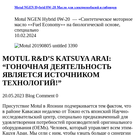
Motul NGEN Hybrid 0W-20 Масло для электромобилей и гибридов
Motul NGEN Hybrid 0W-20 — «Синтетическое моторное
масло «»Fuel Economy»» на биологической основе,
специально
10.02.2024
MOTUL R&D’S KATSUYA ARAI:
“ГОНОЧНАЯ ДЕЯТЕЛЬНОСТЬ
ЯВЛЯЕТСЯ ИСТОЧНИКОМ
ТЕХНОЛОГИЙ!”
20.05.2023
Blog Comment
0
Присутствие Motul в Японии подчеркивается тем фактом, что
в районе Кавасаки недалеко от Токио есть японский Научно-
исследовательский центр, специально предназначенный для
удовлетворения потребностей производителей оригинального
оборудования (OEMs). Человек, который управляет всем этим-
Кацуя Араи. Мы сели с ним, чтобы узнать больше о синергии