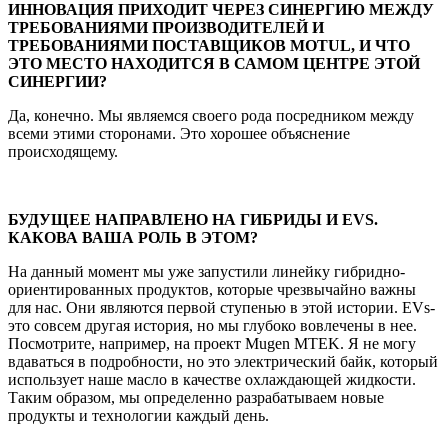
ИННОВАЦИЯ ПРИХОДИТ ЧЕРЕЗ СИНЕРГИЮ МЕЖДУ
ТРЕБОВАНИЯМИ ПРОИЗВОДИТЕЛЕЙ И
ТРЕБОВАНИЯМИ ПОСТАВЩИКОВ MOTUL, И ЧТО
ЭТО МЕСТО НАХОДИТСЯ В САМОМ ЦЕНТРЕ ЭТОЙ
СИНЕРГИИ?
Да, конечно. Мы являемся своего рода посредником между
всеми этими сторонами. Это хорошее объяснение
происходящему.
БУДУЩЕЕ НАПРАВЛЕНО НА ГИБРИДЫ И EVS.
КАКОВА ВАША РОЛЬ В ЭТОМ?
На данный момент мы уже запустили линейку гибридно-
ориентированных продуктов, которые чрезвычайно важны
для нас. Они являются первой ступенью в этой истории. EVs-
это совсем другая история, но мы глубоко вовлечены в нее.
Посмотрите, например, на проект Mugen MTEK. Я не могу
вдаваться в подробности, но это электрический байк, который
использует наше масло в качестве охлаждающей жидкости.
Таким образом, мы определенно разрабатываем новые
продукты и технологии каждый день.