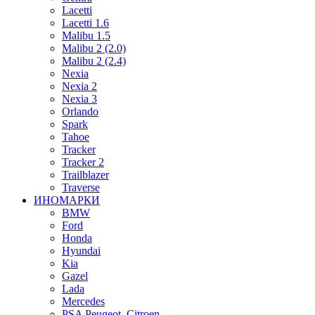
Lacetti
Lacetti 1.6
Malibu 1.5
Malibu 2 (2.0)
Malibu 2 (2.4)
Nexia
Nexia 2
Nexia 3
Orlando
Spark
Tahoe
Tracker
Tracker 2
Trailblazer
Traverse
ИНОМАРКИ
BMW
Ford
Honda
Hyundai
Kia
Gazel
Lada
Mercedes
PSA Peugeot–Citroen