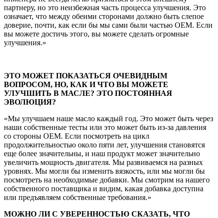
партнеру, но это неизбежная часть процесса улучшения. Это
означает, что между обеими сторонами должно быть слепое
доверие, почти, как если бы мы сами были частью OEM. Если
вы можете достичь этого, вы можете сделать огромные
улучшения.»
ЭТО МОЖЕТ ПОКАЗАТЬСЯ ОЧЕВИДНЫМ
ВОПРОСОМ, НО, КАК И ЧТО ВЫ МОЖЕТЕ
УЛУЧШИТЬ В МАСЛЕ? ЭТО ПОСТОЯННАЯ
ЭВОЛЮЦИЯ?
«Мы улучшаем наше масло каждый год. Это может быть через
наши собственные тесты или это может быть из-за давления
со стороны OEM. Если посмотреть на цикл
продолжительностью около пяти лет, улучшения становятся
еще более значительны, и наш продукт может значительно
увеличить мощность двигателя. Мы развиваемся на разных
уровнях. Мы могли бы изменить вязкость, или мы могли бы
посмотреть на необходимые добавки. Мы смотрим на нашего
собственного поставщика и видим, какая добавка доступна
или предъявляем собственные требования.»
МОЖНО ЛИ С УВЕРЕННОСТЬЮ СКАЗАТЬ, ЧТО