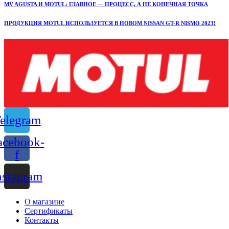
MV AGUSTA И MOTUL: ГЛАВНОЕ — ПРОЦЕСС, А НЕ КОНЕЧНАЯ ТОЧКА
ПРОДУКЦИЯ MOTUL ИСПОЛЬЗУЕТСЯ В НОВОМ NISSAN GT-R NISMO 2023!
elegram
acebook-
f
nstagram
О магазине
Сертификаты
Контакты