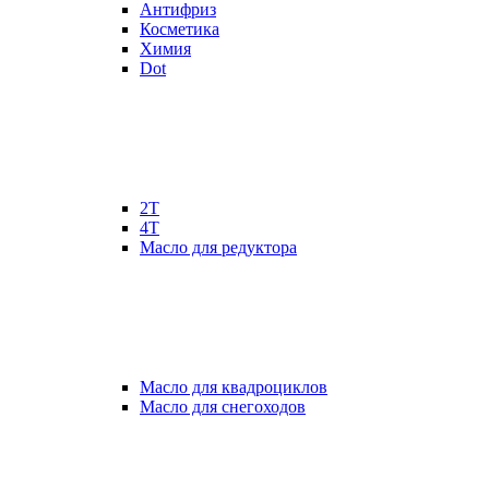
Антифриз
Косметика
Химия
Dot
2Т
4Т
Масло для редуктора
Масло для квадроциклов
Масло для снегоходов