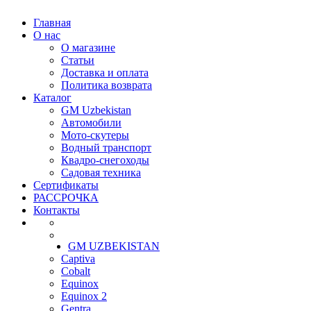
Главная
О нас
О магазине
Статьи
Доставка и оплата
Политика возврата
Каталог
GM Uzbekistan
Автомобили
Мото-скутеры
Водный транспорт
Квадро-снегоходы
Садовая техника
Сертификаты
РАССРОЧКА
Контакты
GM UZBEKISTAN
Captiva
Cobalt
Equinox
Equinox 2
Gentra