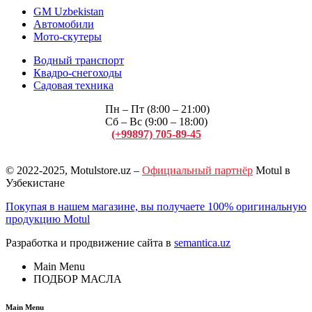
GM Uzbekistan
Автомобили
Мото-скутеры
Водный транспорт
Квадро-снегоходы
Садовая техника
Пн – Пт (8:00 – 21:00)
Сб – Вс (9:00 – 18:00)
(+99897) 705-89-45
Арсений
© 2022-2025, Motulstore.uz –
Официальный партнёр
Motul в
Узбекистане
Покупая в нашем магазине, вы получаете 100% оригинальную
продукцию Motul
Разработка и продвижение сайта в
semantica.uz
Main Menu
ПОДБОР МАСЛА
Main Menu