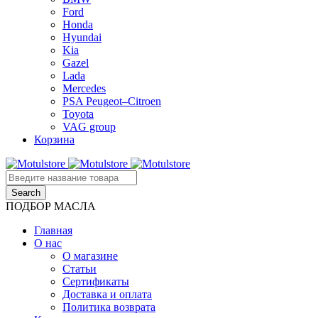
Ford
Honda
Hyundai
Kia
Gazel
Lada
Mercedes
PSA Peugeot–Citroen
Toyota
VAG group
Корзина
ПОДБОР МАСЛА
Главная
О нас
О магазине
Статьи
Сертификаты
Доставка и оплата
Политика возврата