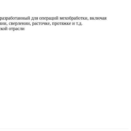
разработанный для операций мехобработки, включая
и, сверлении, расточке, протяжке и т.д.
ской отрасли