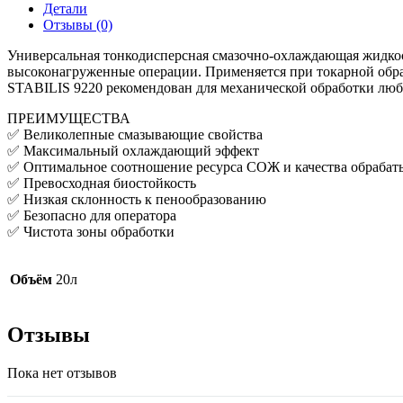
Детали
Отзывы (0)
Универсальная тонкодисперсная смазочно-охлаждающая жидкос
высоконагруженные операции. Применяется при токарной обрабо
STABILIS 9220 рекомендован для механической обработки любы
ПРЕИМУЩЕСТВА
✅ Великолепные смазывающие свойства
✅ Максимальный охлаждающий эффект
✅ Оптимальное соотношение ресурса СОЖ и качества обрабат
✅ Превосходная биостойкость
✅ Низкая склонность к пенообразованию
✅ Безопасно для оператора
✅ Чистота зоны обработки
Объём
20л
Отзывы
Пока нет отзывов