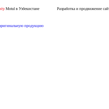
нёр
Motul в Узбекистане
Разработка и продвижение сай
 оригинальную продукцию