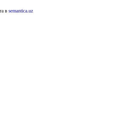
та в
semantica.uz