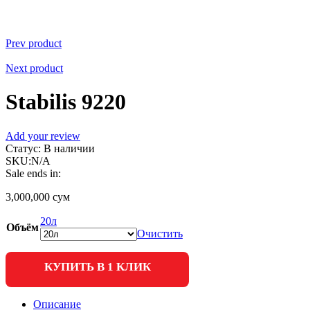
Prev product
Next product
Stabilis 9220
Add your review
Статус:
В наличии
SKU:
N/A
Sale ends in:
3,000,000
сум
20л
Объём
Очистить
КУПИТЬ В 1 КЛИК
Описание