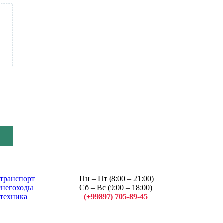
транспорт
Пн – Пт (8:00 – 21:00)
снегоходы
Сб – Вс (9:00 – 18:00)
 техника
(+99897) 705-89-45
Арсений