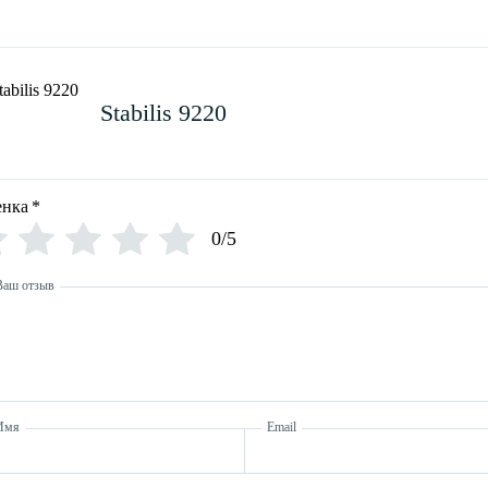
Stabilis 9220
нка
*
0/5
Ваш отзыв
Имя
Email