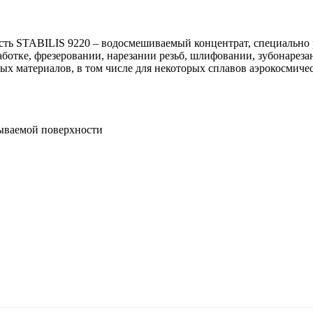
ть STABILIS 9220 – водосмешиваемый концентрат, специально 
тке, фрезеровании, нарезании резьб, шлифовании, зубонарезани
х материалов, в том числе для некоторых сплавов аэрокосмиче
ываемой поверхности