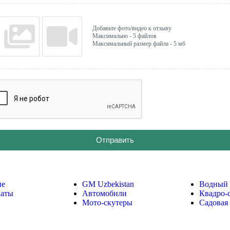
Добавьте фото/видео к отзыву
Максимально - 5 файлов
Максимальный размер файла - 5 мб
Отправить
не
GM Uzbekistan
Водный 
каты
Автомобили
Квадро-
Мото-скутеры
Садовая