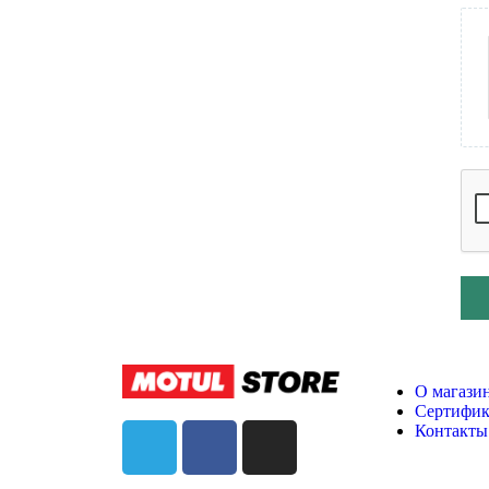
О магази
Сертифи
Контакты