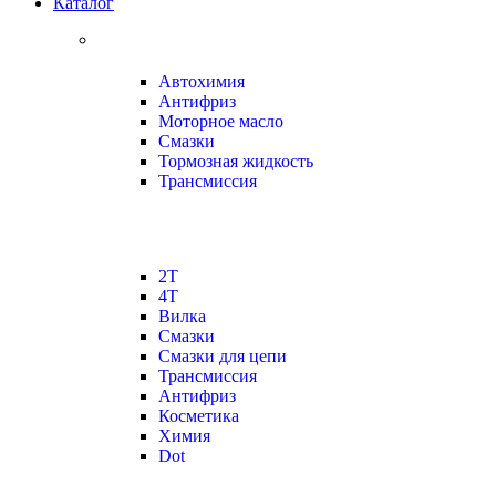
Каталог
Автохимия
Антифриз
Моторное масло
Смазки
Тормозная жидкость
Трансмиссия
2Т
4Т
Вилка
Смазки
Смазки для цепи
Трансмиссия
Антифриз
Косметика
Химия
Dot