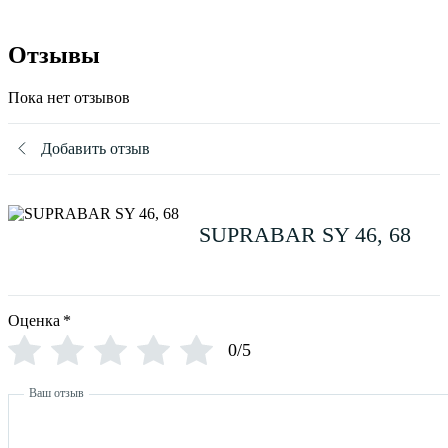
Отзывы
Пока нет отзывов
Добавить отзыв
SUPRABAR SY 46, 68
Оценка
*
0/5
Ваш отзыв