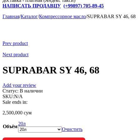
доставка - платная (Яндекс такси)
НАПИСАТЬ ПРОДАВЦУ
(+
99897) 705-89-45
Главная
/
Каталог
/
Компрессорное масло
/
SUPRABAR SY 46, 68
Prev product
Next product
SUPRABAR SY 46, 68
Add your review
Статус:
В наличии
SKU:
N/A
Sale ends in:
2,500,000
сум
20л
Объём
Очистить