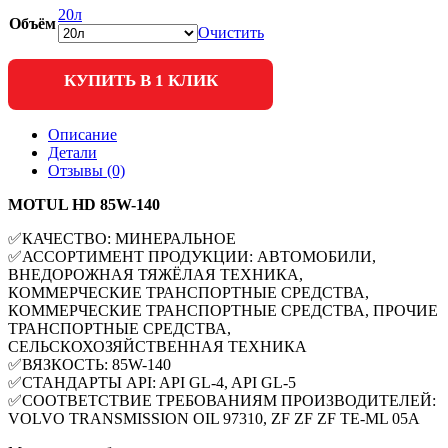
20л
Объём
Очистить
КУПИТЬ В 1 КЛИК
Описание
Детали
Отзывы (0)
MOTUL HD 85W-140
✅КАЧЕСТВО: МИНЕРАЛЬНОЕ
✅АССОРТИМЕНТ ПРОДУКЦИИ: АВТОМОБИЛИ,
ВНЕДОРОЖНАЯ ТЯЖЁЛАЯ ТЕХНИКА,
КОММЕРЧЕСКИЕ ТРАНСПОРТНЫЕ СРЕДСТВА,
КОММЕРЧЕСКИЕ ТРАНСПОРТНЫЕ СРЕДСТВА, ПРОЧИЕ
ТРАНСПОРТНЫЕ СРЕДСТВА,
СЕЛЬСКОХОЗЯЙСТВЕННАЯ ТЕХНИКА
✅ВЯЗКОСТЬ: 85W-140
✅СТАНДАРТЫ API: API GL-4, API GL-5
✅СООТВЕТСТВИЕ ТРЕБОВАНИЯМ ПРОИЗВОДИТЕЛЕЙ:
VOLVO TRANSMISSION OIL 97310, ZF ZF ZF TE-ML 05A