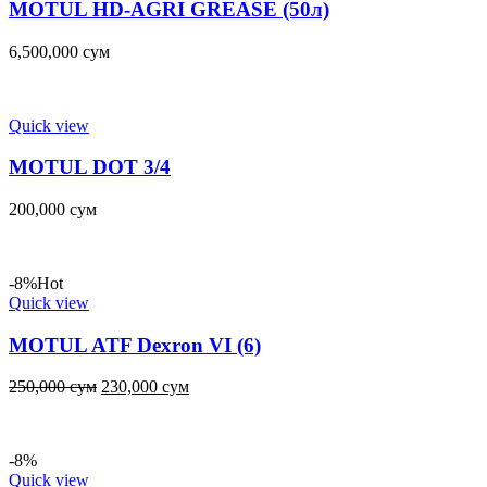
MOTUL HD-AGRI GREASE (50л)
6,500,000
сум
Quick view
MOTUL DOT 3/4
200,000
сум
-8%
Hot
Quick view
MOTUL ATF Dexron VI (6)
250,000
сум
230,000
сум
-8%
Quick view