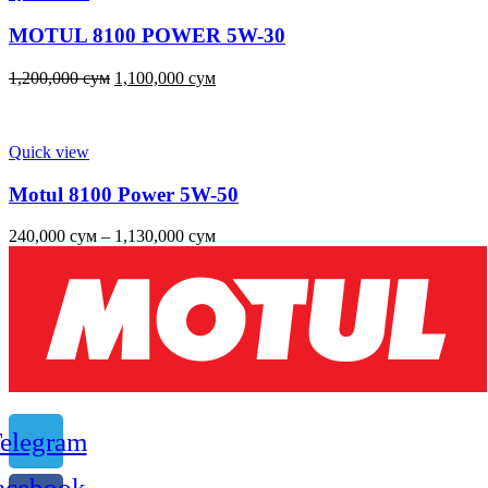
MOTUL 8100 POWER 5W-30
1,200,000
сум
1,100,000
сум
Quick view
Motul 8100 Power 5W-50
240,000
сум
–
1,130,000
сум
elegram
acebook-