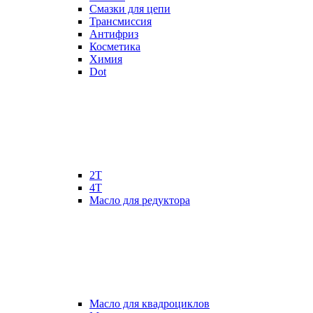
Смазки для цепи
Трансмиссия
Антифриз
Косметика
Химия
Dot
2Т
4Т
Масло для редуктора
Масло для квадроциклов