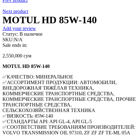
Prev product
Next product
MOTUL HD 85W-140
Add your review
Статус:
В наличии
SKU:
N/A
Sale ends in:
2,550,000
сум
MOTUL HD 85W-140
✅КАЧЕСТВО: МИНЕРАЛЬНОЕ
✅АССОРТИМЕНТ ПРОДУКЦИИ: АВТОМОБИЛИ,
ВНЕДОРОЖНАЯ ТЯЖЁЛАЯ ТЕХНИКА,
КОММЕРЧЕСКИЕ ТРАНСПОРТНЫЕ СРЕДСТВА,
КОММЕРЧЕСКИЕ ТРАНСПОРТНЫЕ СРЕДСТВА, ПРОЧИЕ
ТРАНСПОРТНЫЕ СРЕДСТВА,
СЕЛЬСКОХОЗЯЙСТВЕННАЯ ТЕХНИКА
✅ВЯЗКОСТЬ: 85W-140
✅СТАНДАРТЫ API: API GL-4, API GL-5
✅СООТВЕТСТВИЕ ТРЕБОВАНИЯМ ПРОИЗВОДИТЕЛЕЙ:
VOLVO TRANSMISSION OIL 97310, ZF ZF ZF TE-ML 05A