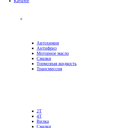
Каталог
Автохимия
Антифриз
Моторное масло
Смазки
Тормозная жидкость
Трансмиссия
2Т
4Т
Вилка
Смазки