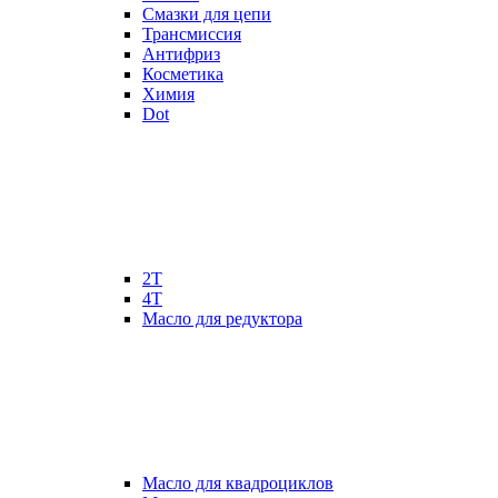
Смазки для цепи
Трансмиссия
Антифриз
Косметика
Химия
Dot
2Т
4Т
Масло для редуктора
Масло для квадроциклов