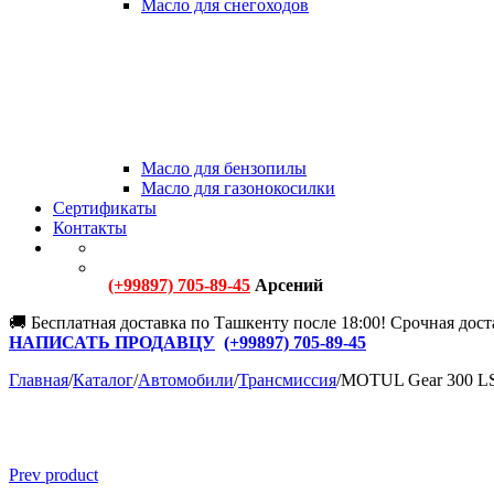
Масло для снегоходов
Масло для бензопилы
Масло для газонокосилки
Сертификаты
Контакты
(+99897) 705-89-45
Арсений
🚚 Бесплатная доставка по Ташкенту после 18:00! Срочная доста
НАПИСАТЬ ПРОДАВЦУ
(+
99897) 705-89-45
Главная
/
Каталог
/
Автомобили
/
Трансмиссия
/
MOTUL Gear 300 LS 
Prev product