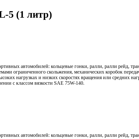
-5 (1 литр)
ртивных автомобилей: кольцевые гонки, ралли, ралли рейд, т
емами ограниченного скольжения, механических коробок перед
соких нагрузках и низких скоростях вращения или средних нагр
ении с классом вязкости SAE 75W-140.
ртивных автомобилей: кольцевые гонки, ралли, ралли рейд, т