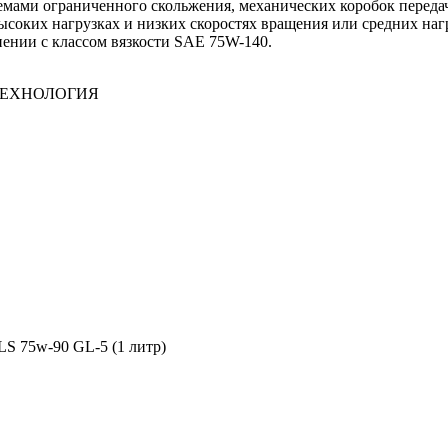
емами ограниченного скольжения, механических коробок перед
соких нагрузках и низких скоростях вращения или средних нагр
ении с классом вязкости SAE 75W-140.
ТЕХНОЛОГИЯ
S 75w-90 GL-5 (1 литр)