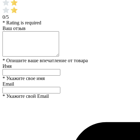
0/5
* Rating is required
Ваш отзыв
* Опишите ваше впечатление от товара
Имя
* Укажите свое имя
Email
* Укажите свой Email