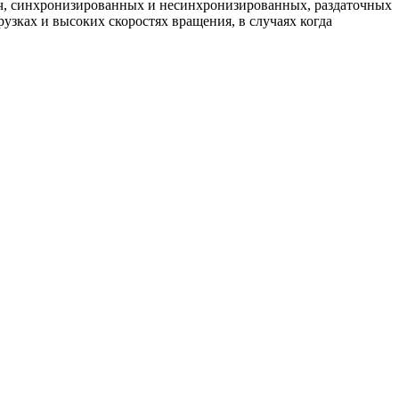
ач, синхронизированных и несинхронизированных, раздаточных
узках и высоких скоростях вращения, в случаях когда