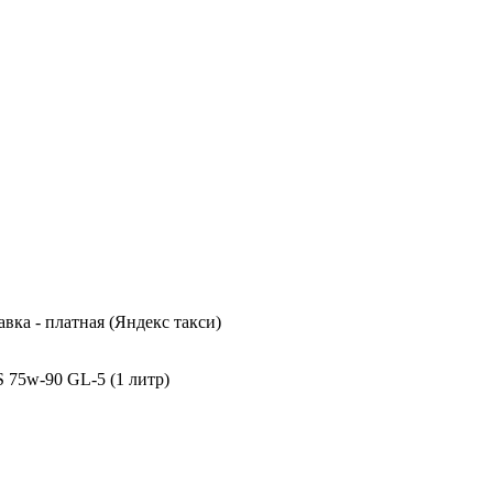
вка - платная (Яндекс такси)
75w-90 GL-5 (1 литр)