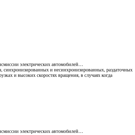
рансмиссии электрических автомобилей…
ач, синхронизированных и несинхронизированных, раздаточных
узках и высоких скоростях вращения, в случаях когда
рансмиссии электрических автомобилей…