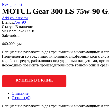
Next product
MOTUL Gear 300 LS 75w-90 GL
Add your review
Brands:
75w-90
Статус:
В наличии
SKU:
22e3b7d72318
Sale ends in:
440,000
сум
Специально разработано для трансмиссий высокомощных и спо
Применяется во всех типах гипоидных дифференциалов с сист
коробок передач, работающих под ударными нагрузками, при вы
необходимо повысить производительность трансмиссии в сравн
КУПИТЬ В 1 КЛИК
Описание
Отзывы (0)
Специально разработано для трансмиссий высокомощных и спо