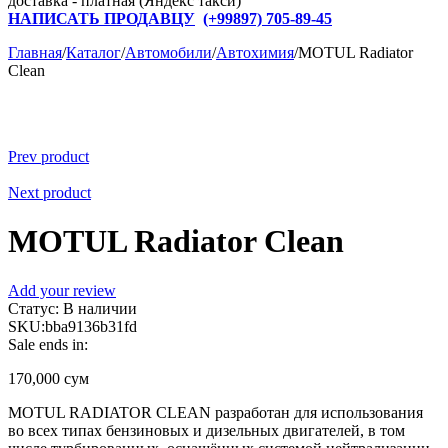
доставка - платная (Яндекс такси)
НАПИСАТЬ ПРОДАВЦУ
(+
99897) 705-89-45
Главная
/
Каталог
/
Автомобили
/
Автохимия
/
MOTUL Radiator
Clean
Prev product
Next product
MOTUL Radiator Clean
Add your review
Статус:
В наличии
SKU:
bba9136b31fd
Sale ends in:
170,000
сум
MOTUL RADIATOR CLEAN разработан для использования
во всех типах бензиновых и дизельных двигателей, в том