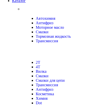
Каталог
Автохимия
Антифриз
Моторное масло
Смазки
Тормозная жидкость
Трансмиссия
2Т
4Т
Вилка
Смазки
Смазки для цепи
Трансмиссия
Антифриз
Косметика
Химия
Dot