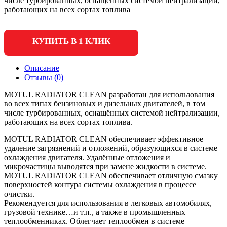
числе турбированных, оснащённых системой нейтрализации,
работающих на всех сортах топлива
КУПИТЬ В 1 КЛИК
Описание
Отзывы (0)
MOTUL RADIATOR CLEAN разработан для использования
во всех типах бензиновых и дизельных двигателей, в том
числе турбированных, оснащённых системой нейтрализации,
работающих на всех сортах топлива.
MOTUL RADIATOR CLEAN обеспечивает эффективное
удаление загрязнений и отложений, образующихся в системе
охлаждения двигателя. Удалённые отложения и
микрочастицы выводятся при замене жидкости в системе.
MOTUL RADIATOR CLEAN обеспечивает отличную смазку
поверхностей контура системы охлаждения в процессе
очистки.
Рекомендуется для использования в легковых автомобилях,
грузовой технике…и т.п., а также в промышленных
теплообменниках. Облегчает теплообмен в системе