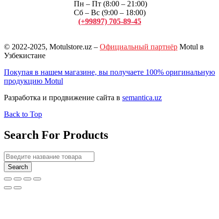
Пн – Пт (8:00 – 21:00)
Сб – Вс (9:00 – 18:00)
(+99897) 705-89-45
Арсений
© 2022-2025, Motulstore.uz –
Официальный партнёр
Motul в
Узбекистане
Покупая в нашем магазине, вы получаете 100% оригинальную
продукцию Motul
Разработка и продвижение сайта в
semantica.uz
Back to Top
Search For Products