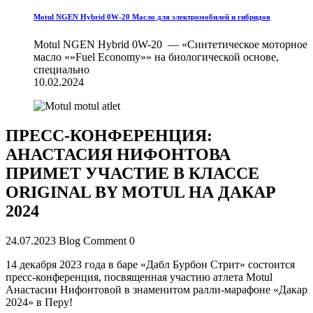
Motul NGEN Hybrid 0W-20 Масло для электромобилей и гибридов
Motul NGEN Hybrid 0W-20 — «Синтетическое моторное
масло «»Fuel Economy»» на биологической основе,
специально
10.02.2024
ПРЕСС-КОНФЕРЕНЦИЯ:
АНАСТАСИЯ НИФОНТОВА
ПРИМЕТ УЧАСТИЕ В КЛАССЕ
ORIGINAL BY MOTUL НА ДАКАР
2024
24.07.2023
Blog Comment
0
14 декабря 2023 года в баре «Дабл Бурбон Стрит» состоится
пресс-конференция, посвященная участию атлета Motul
Анастасии Нифонтовой в знаменитом ралли-марафоне «Дакар
2024» в Перу!