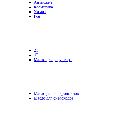
Антифриз
Косметика
Химия
Dot
2Т
4Т
Масло для редуктора
Масло для квадроциклов
Масло для снегоходов