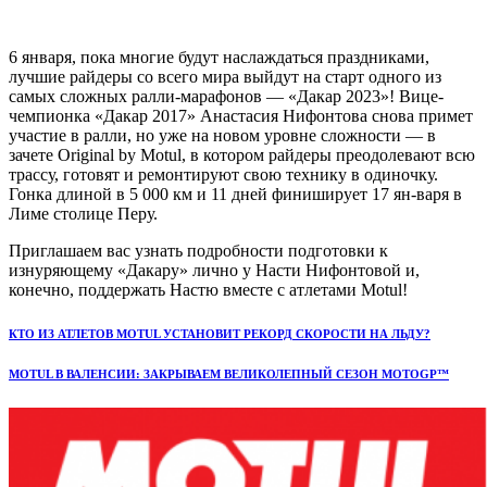
6 января, пока многие будут наслаждаться праздниками,
лучшие райдеры со всего мира выйдут на старт одного из
самых сложных ралли-марафонов — «Дакар 2023»! Вице-
чемпионка «Дакар 2017» Анастасия Нифонтова снова примет
участие в ралли, но уже на новом уровне сложности — в
зачете Original by Motul, в котором райдеры преодолевают всю
трассу, готовят и ремонтируют свою технику в одиночку.
Гонка длиной в 5 000 км и 11 дней финиширует 17 ян-варя в
Лиме столице Перу.
Приглашаем вас узнать подробности подготовки к
изнуряющему «Дакару» лично у Насти Нифонтовой и,
конечно, поддержать Настю вместе с атлетами Motul!
КТО ИЗ АТЛЕТОВ MOTUL УСТАНОВИТ РЕКОРД СКОРОСТИ НА ЛЬДУ?
MOTUL В ВАЛЕНСИИ: ЗАКРЫВАЕМ ВЕЛИКОЛЕПНЫЙ СЕЗОН MOTOGP™